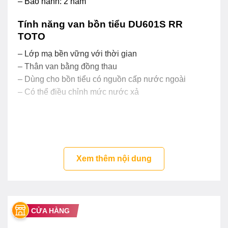
– Bảo hành: 2 năm
Tính năng van bồn tiểu DU601S RR
TOTO
– Lớp mạ bền vững với thời gian
– Thân van bằng đồng thau
– Dùng cho bồn tiểu có nguồn cấp nước ngoài
– Có thể điều chỉnh mức nước xả
Xem thêm nội dung
CỬA HÀNG