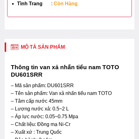
Tình Trang
:
Còn Hàng
MÔ TẢ SẢN PHẨM
Thông tin van xả nhấn tiểu nam TOTO
DU601SRR
– Mã sản phẩm: DU601SRR
– Tên sản phẩm: Van xả nhấn tiểu nam TOTO
– Tâm cấp nước 45mm
– Lượng nước xả: 0.5~2 L
– Áp lực nước: 0.05~0.75 Mpa
– Chất liệu: Đồng mạ Ni-Cr
– Xuất xứ : Trung Quốc