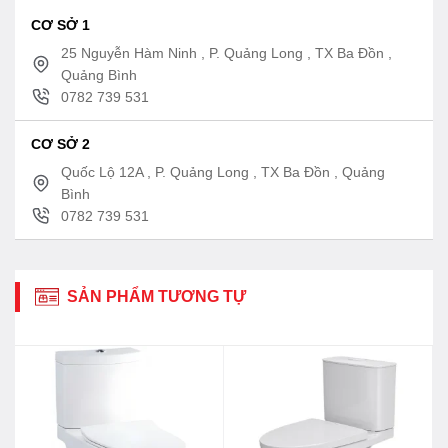
CƠ SỞ 1
25 Nguyễn Hàm Ninh , P. Quảng Long , TX Ba Đồn ,
Quảng Bình
0782 739 531
CƠ SỞ 2
Quốc Lộ 12A , P. Quảng Long , TX Ba Đồn , Quảng
Bình
0782 739 531
SẢN PHẨM TƯƠNG TỰ