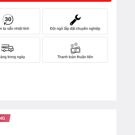
 tư vấn nhiệt tình
Đội ngũ lắp đặt chuyên nghiệp
hàng trong ngày
Thanh toán thuận tiện
NG