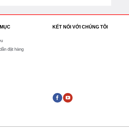
 MỤC
KẾT NỐI VỚI CHÚNG TÔI
ệu
ẫn đặt hàng