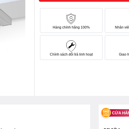
Hàng chính hãng 100%
Nhân viên
Chính sách đổi trả linh hoạt
Giao 
CỬA HÀ