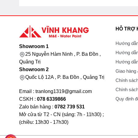
HỖ TRỢ
Hướng dẫn
Showroom 1
Hướng dẫn
25 Nguyễn Hàm Ninh , P. Ba Đồn ,
Hướng dẫn 
Quảng Trị
Showroom 2
Giao hàng
Quốc Lộ 12A , P. Ba Đồn , Quảng Trị
Chính sách
Chính sách
Email : tranlong1319@gmail.com
Quy định đổ
CSKH :
078 6339866
Zalo bán hàng :
0782 739 531
Mở cửa từ T2 - CN (sáng: 7h - 11h30) ;
(chiều: 13h30 - 17h30)