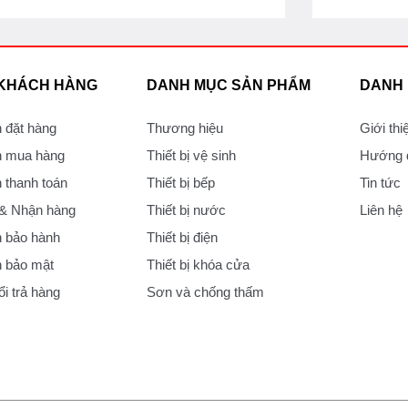
 KHÁCH HÀNG
DANH MỤC SẢN PHẨM
DANH
 đặt hàng
Thương hiệu
Giới thi
 mua hàng
Thiết bị vệ sinh
Hướng d
thanh toán
Thiết bị bếp
Tin tức
 & Nhận hàng
Thiết bị nước
Liên hệ
 bảo hành
Thiết bị điện
 bảo mật
Thiết bị khóa cửa
i trả hàng
Sơn và chống thấm