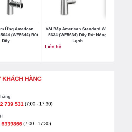
ảm Ứng American
Vòi Bếp American Standard WF-
-5644 (WF5644) Rút
5634 (WF5634) Dây Rút Nóng
Dây
Lạnh
Liên hệ
Ợ KHÁCH HÀNG
 hàng
2 739 531
(7:00 - 17:30)
H
 6339866
(7:00 - 17:30)